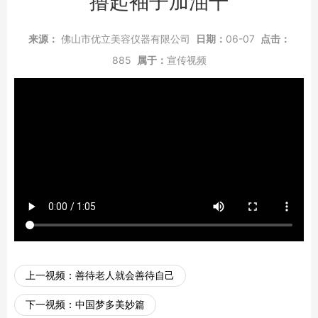
撸起袖子加油干
来源：
佛山市优立美容仪器有限公司
日期：
06-07
点击：
885
属于：
宣传视频
上一视频：
善待老人就会善待自己
下一视频：
中国梦多美妙篇