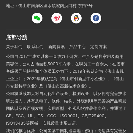
地址：佛山市南海区里水镇宏岗沥口村 东街7号
底部导航
关于我们
联系我们
新闻资讯
产品中心
定制方案
公司自2017年成立以来一直致力于研发、生产及销售家用及商用
美容仪，公司占地面积5000平方米，在职员工一百余人；在省市
各级领导的扶持和全体员工努力下：2019年被认定为《佛山市规
上企业》；2022年被认定为《佛山市创新型中小企业》、《佛山
市专新特新企业》及《佛山市高新技术企业》。
公司将继续加大对自动化生产设备、检测设备、以及拥有完善技术
研发投入，具有从电子、软件、结构、外观到UI等完善的产品研发
团队以及近百项发明、实用新型、外观和软件著作专利；并通过了
CE、FCC、UL、GS、CCC、ISO9001、GB/T29490、
ISO13485等医械、安规质量体系认证。
我们的核心优势：公司坐落中国制造基地：佛山；周边具有完善及