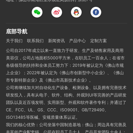
底部导航
关于我们
联系我们
新闻资讯
产品中心
定制方案
公司自2017年成立以来一直致力于研发、生产及销售家用及商用
美容仪，公司占地面积5000平方米，在职员工一百余人；在省市
各级领导的扶持和全体员工努力下：2019年被认定为《佛山市规
上企业》；2022年被认定为《佛山市创新型中小企业》、《佛山
市专新特新企业》及《佛山市高新技术企业》。
公司将继续加大对自动化生产设备、检测设备、以及拥有完善技术
研发投入，具有从电子、软件、结构、外观到UI等完善的产品研发
团队以及近百项发明、实用新型、外观和软件著作专利；并通过了
CE、FCC、UL、GS、CCC、ISO9001、GB/T29490、
ISO13485等医械、安规质量体系认证。
我们的核心优势：公司坐落中国制造基地：佛山；周边具有完善及
丰富的产业配套链，公司在职员工几十人，产品开发团队十余人；