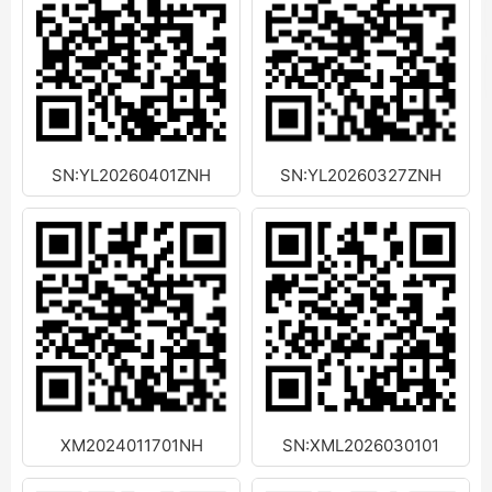
SN:YL20260401ZNH
SN:YL20260327ZNH
XM2024011701NH
SN:XML2026030101