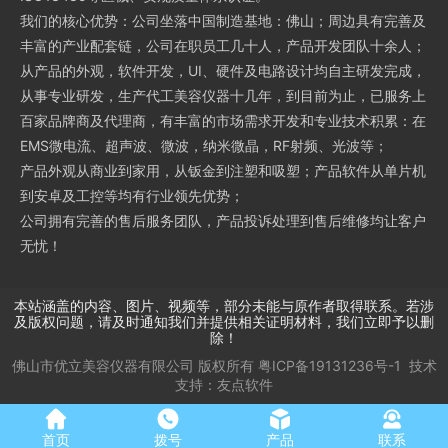
我们的核心优势：公司坐落中国制造基地：佛山；周边具有完善及
丰富的产业配套链，公司在职员工几十人，产品开发团队十余人；
从产品的外观，软件开发，UI、硬件及电路设计均自主研发完成，
从事专业研发，生产代工美容仪器十几年，到目前为止，已服务上
百家品牌商及代理商，有丰富的市场需求开发和专业技术积累：在
EMS微电流、超声波、微波，纳米微晶，RF射频、光波等；
产品外观从商业到家用，从钣金到注塑和吸塑；产品软件从单片机
到安卓及工控等均有行业领先优势；
公司拥有完善的售后服务团队，产品投诉处理到售后维修均让客户
无忧！
本站涵盖的内容、图片、视频等，部分未能与原作者取得联系。若涉
及版权问题，请及时通知我们并提供相关证明材料，我们立即予以删
除！
佛山市优立美容仪器有限公司
版权所有
粤ICP备19131236号-1
技术
支持：
友点软件
首页
拨号
产品
联系