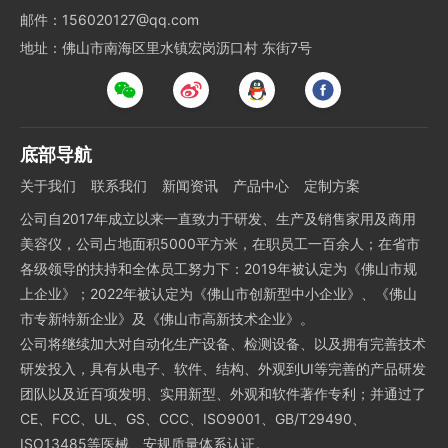
邮件：156020127@qq.com
地址：佛山市南海区里水镇宏岗沥口村 东街7号
底部导航
关于我们
联系我们
新闻资讯
产品中心
定制方案
公司自2017年成立以来一直致力于研发、生产及销售家用及商用
美容仪，公司占地面积5000平方米，在职员工一百余人；在省市
各级领导的扶持和全体员工努力下：2019年被认定为《佛山市规
上企业》；2022年被认定为《佛山市创新型中小企业》、《佛山
市专新特新企业》及《佛山市高新技术企业》。
公司将继续加大对自动化生产设备、检测设备、以及拥有完善技术
研发投入，具有从电子、软件、结构、外观到UI等完善的产品研发
团队以及近百项发明、实用新型、外观和软件著作专利；并通过了
CE、FCC、UL、GS、CCC、ISO9001、GB/T29490、
ISO13485等医械、安规质量体系认证。