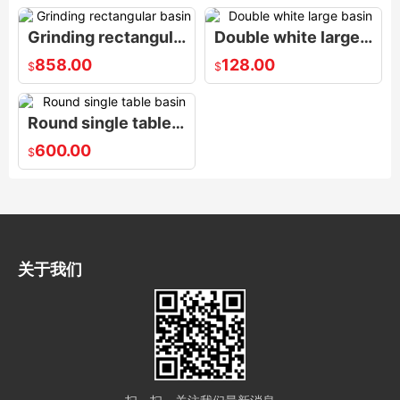
Grinding rectangular basin
Double white large basin
858.00
128.00
$
$
Round single table basin
600.00
$
关于我们