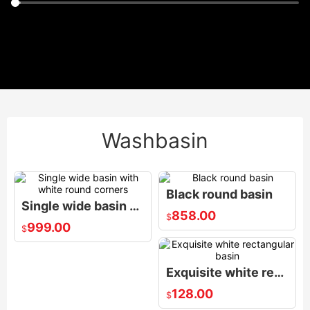
Washbasin
Black round basin
Single wide basin with white round corners
858.00
$
999.00
$
Exquisite white rectangular basin
128.00
$