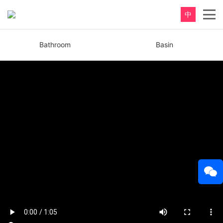
中
Bathroom
Basin