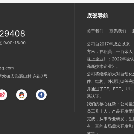
底部导航
629408
关于我们
联系我们
:00-18:00
公司自2017年成立以来
方米，在职员工一百余人
规上企业》；2022年
高新技术企业》。
q.com
公司将继续加大对自动化
水镇宏岗沥口村 东街7号
件、结构、外观到UI等
并通过了CE、FCC、UL、
系认证。
我们的核心优势：公司坐
员工几十人，产品开发团
完成，从事专业研发，生
有丰富的市场需求开发和
波等；