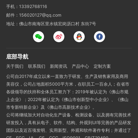
手机：13392768116
邮件：156020127@qq.com
地址：佛山市南海区里水镇宏岗沥口村 东街7号
底部导航
关于我们
联系我们
新闻资讯
产品中心
定制方案
公司自2017年成立以来一直致力于研发、生产及销售家用及商用
美容仪，公司占地面积5000平方米，在职员工一百余人；在省市
各级领导的扶持和全体员工努力下：2019年被认定为《佛山市规
上企业》；2022年被认定为《佛山市创新型中小企业》、《佛山
市专新特新企业》及《佛山市高新技术企业》。
公司将继续加大对自动化生产设备、检测设备、以及拥有完善技术
研发投入，具有从电子、软件、结构、外观到UI等完善的产品研发
团队以及近百项发明、实用新型、外观和软件著作专利；并通过了
CE、FCC、UL、GS、CCC、ISO9001、GB/T29490、